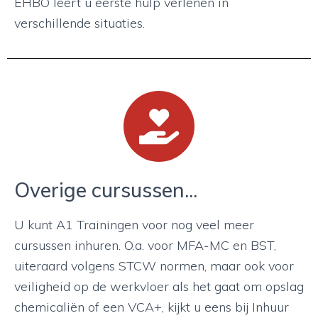
EHBO leert u eerste hulp verlenen in
verschillende situaties.
Overige cursussen...
U kunt A1 Trainingen voor nog veel meer
cursussen inhuren. O.a. voor MFA-MC en BST,
uiteraard volgens STCW normen, maar ook voor
veiligheid op de werkvloer als het gaat om opslag
chemicaliën of een VCA+, kijkt u eens bij Inhuur